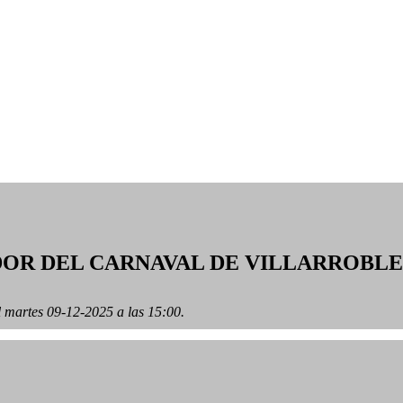
OR DEL CARNAVAL DE VILLARROBLE
l martes 09-12-2025 a las 15:00.