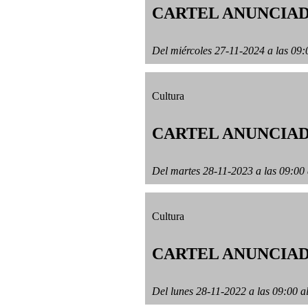
CARTEL ANUNCIAD
Del miércoles 27-11-2024 a las 09:
Cultura
CARTEL ANUNCIAD
Del martes 28-11-2023 a las 09:00 
Cultura
CARTEL ANUNCIAD
Del lunes 28-11-2022 a las 09:00 a