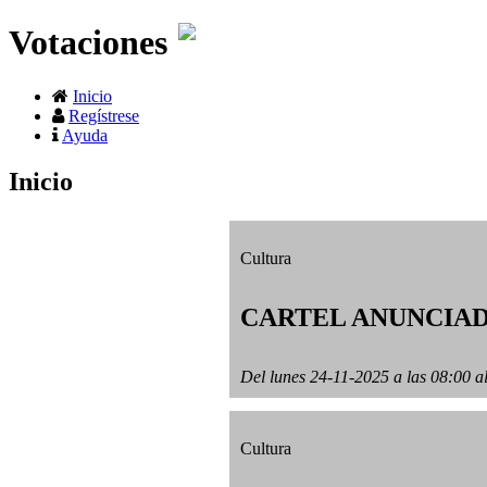
Votaciones
Inicio
Regístrese
Ayuda
Inicio
Cultura
CARTEL ANUNCIAD
Del lunes 24-11-2025 a las 08:00 a
Cultura